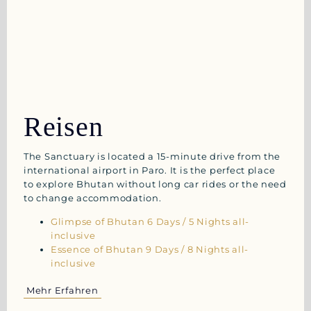
Reisen
The Sanctuary is located a 15-minute drive from the
international airport in Paro. It is the perfect place
to explore Bhutan without long car rides or the need
to change accommodation.
Glimpse of Bhutan 6 Days / 5 Nights all-
inclusive
Essence of Bhutan 9 Days / 8 Nights all-
inclusive
Mehr Erfahren