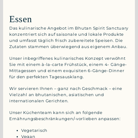
Essen
Das kulinarische Angebot im Bhutan Spirit Sanctuary
konzentriert sich auf saisonale und lokale Produkte
und umfasst täglich frisch zubereitete Speisen. Die
Zutaten stammen überwiegend aus eigenem Anbau.
Unser inbegriffenes kulinarisches Konzept verwöhnt
Sie mit einem à-la-carte Frühstück,
einem 4- Gänge-
Mittagessen und einem exquisiten 6-Gänge-Dinner
für den perfekten Tagesausklang
.
Wir servieren Ihnen – ganz nach Geschmack – eine
Vielzahl an bhutanischen, asiatischen und
internationalen Gerichten.
Unser Küchenteam kann sich an folgende
Ernährungsbeschränkungen/-vorlieben anpassen:
Vegetarisch
Vegan