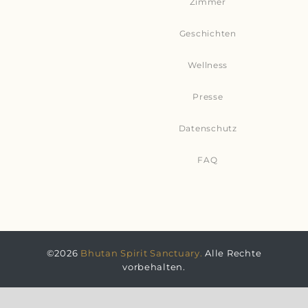
Zimmer
Geschichten
Wellness
Presse
Datenschutz
FAQ
©2026
Bhutan Spirit Sanctuary.
Alle Rechte
vorbehalten.