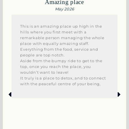
Amazing place
May 2026
This is an amazing place up high in the
hills where you first meet with a
remarkable person managing the whole
place with equally amazing staff.
Everything from the food, service and
people are top notch.
Aside from the bumpy ride to get to the
top, once you reach the place, you
wouldn’t want to leave!
It truly is a place to detox, and to connect
with the peaceful centre of your being,