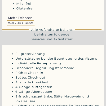
Milchfrei
Glutenfrei
Mehr Erfahren
Walk-In Guests
Alle Aufenthalte bei uns
beinhalten folgende
Services und Aktivitäten:
Flugreservierung
Unterstützung bei der Beantragung des Visums
Individuelle Reiseplanung
Besondere Begrüßungszeremonie
Frühes Check-in
Spätes Check-out
Á la carte breakfast
4-Gänge-Mittagessen
6-Gänge-Abendessen
Erfrischungsgetränke, Säfte, Hauswein und
lokales Bier
Frühstücks- oder Lunchpakete für Tagesausflüge