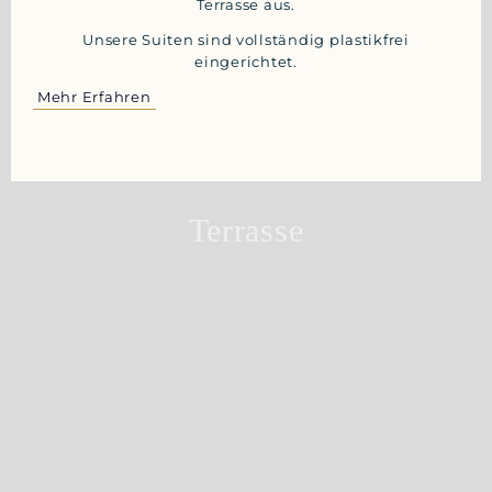
Terrasse aus.
Unsere Suiten sind vollständig plastikfrei
eingerichtet.
Mehr Erfahren
Terrasse